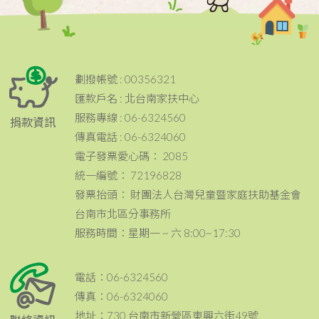
劃撥帳號 : 00356321
匯款戶名 : 北台南家扶中心
服務專線 : 06-6324560
捐款資訊
傳真電話 : 06-6324060
電子發票愛心碼： 2085
統一編號： 72196828
發票抬頭： 財團法人台灣兒童暨家庭扶助基金會
台南市北區分事務所
服務時間：星期一 ~ 六 8:00~17:30
電話：06-6324560
傳真：06-6324060
地址：730 台南市新營區東興六街49號