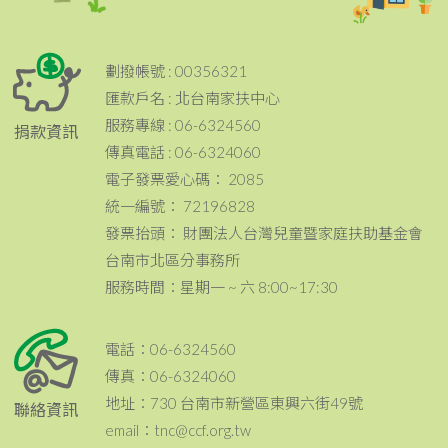
劃撥帳號 : 00356321
匯款戶名 : 北台南家扶中心
服務專線 : 06-6324560
捐款資訊
傳真電話 : 06-6324060
電子發票愛心碼： 2085
統一編號： 72196828
發票抬頭： 財團法人台灣兒童暨家庭扶助基金會
台南市北區分事務所
服務時間：星期一 ~ 六 8:00~17:30
電話：06-6324560
傳真：06-6324060
地址：730 台南市新營區東興六街49號
聯絡資訊
email：tnc@ccf.org.tw