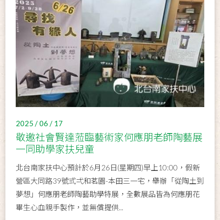
2025 / 06 / 17
敬邀社會賢達蒞臨藝術家何應朋老師陶藝展
一同助學家扶兒童
北台南家扶中心預計於6月26日(星期四)早上10:00，假新
營區大同路39號弎弌和茗園-本田三一宅，舉辦「從陶土到
夢想」何應朋老師陶藝助學特展，全數展品皆為何應朋花
畢生心血親手製作，並無償提供...