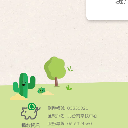
社區亦
劃撥帳號 : 00356321
匯款戶名 : 北台南家扶中心
服務專線 : 06-6324560
捐款資訊