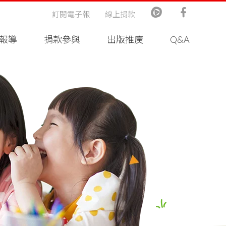
訂閱電子報
線上捐款
報導
捐款參與
出版推廣
Q&A