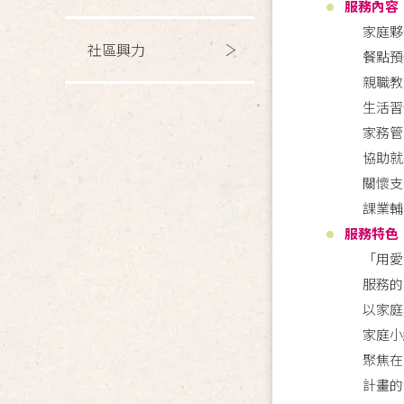
服務內容
家庭夥
社區興力
餐點預
親職教
生活習
家務管
協助就
關懷支
課業輔
服務特色
「用愛
服務的
以家庭
家庭小
聚焦在
計畫的