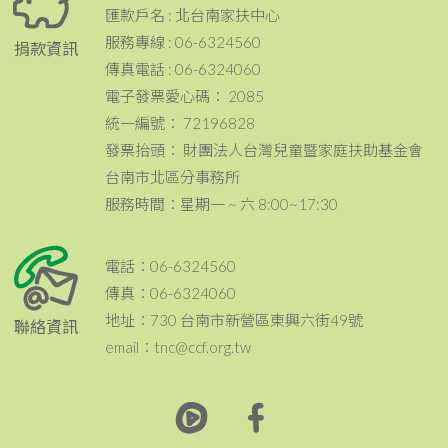
匯款戶名 : 北台南家扶中心
服務專線 : 06-6324560
捐款資訊
傳真電話 : 06-6324060
電子發票愛心碼： 2085
統一編號： 72196828
發票抬頭： 財團法人台灣兒童暨家庭扶助基金會
台南市北區分事務所
服務時間：星期一 ~ 六 8:00~17:30
電話：06-6324560
傳真：06-6324060
地址：730 台南市新營區東興六街49號
聯絡資訊
email：tnc@ccf.org.tw