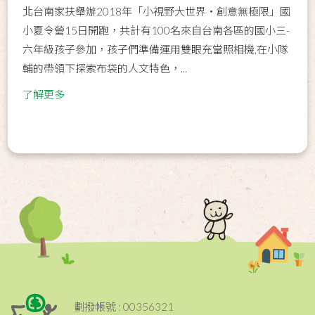
北台南家扶舉辦2018年「小視野大世界‧創意無極限」國
小夏令營15日開跑，共計有100名來自台南各區的國小三-
六年級孩子參加，孩子們準備運用雙眼充當照相機,在小隊
輔的帶領下探索布袋的人文特色，...
了解更多
劃撥帳號 : 00356321