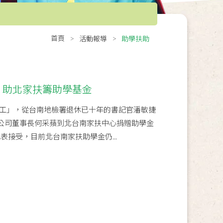
首頁
活動報導
助學扶助
賣 助北家扶籌助學基金
工」，從台南地檢署退休已十年的書記官潘敏捷
有限公司董事長何采蘋到北台南家扶中心捐贈助學金
表接受，目前北台南家扶助學金仍...