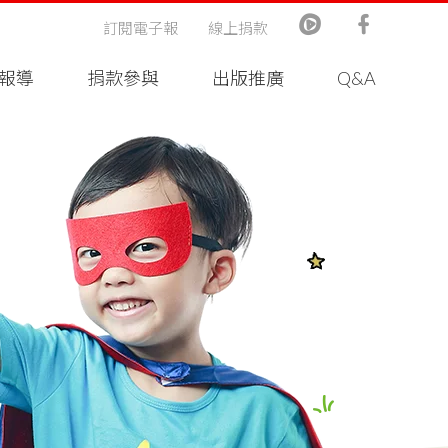
訂閱電子報
線上捐款
報導
捐款參與
出版推廣
Q&A