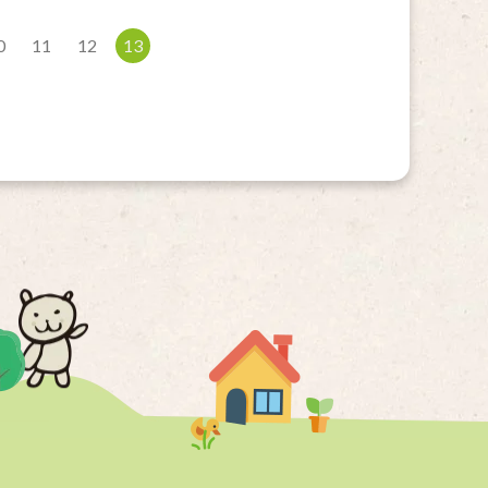
0
11
12
13