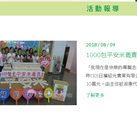
活動報導
2018 / 08 / 09
1000包平安米義
「我現在是快樂的專職志
昨(10)日攜紹光實業
10萬元，由主任莊淑惠代
了解更多