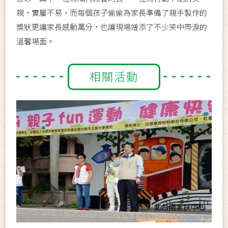
親，實屬不易，而每個孩子偷偷為家長準備了親手製作的
獎狀更讓家長感動萬分，也讓現場增添了不少笑中帶淚的
溫馨場面。
相關活動