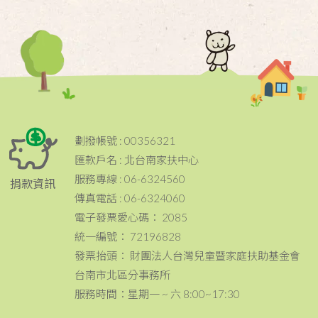
劃撥帳號 : 00356321
匯款戶名 : 北台南家扶中心
服務專線 : 06-6324560
捐款資訊
傳真電話 : 06-6324060
電子發票愛心碼： 2085
統一編號： 72196828
發票抬頭： 財團法人台灣兒童暨家庭扶助基金會
台南市北區分事務所
服務時間：星期一 ~ 六 8:00~17:30