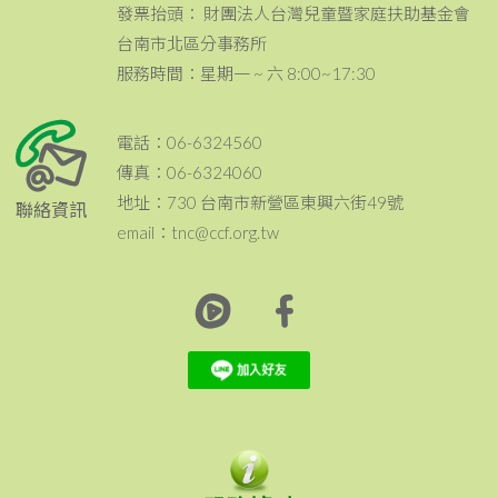
發票抬頭： 財團法人台灣兒童暨家庭扶助基金會
台南市北區分事務所
服務時間：星期一 ~ 六 8:00~17:30
電話：06-6324560
傳真：06-6324060
地址：730 台南市新營區東興六街49號
聯絡資訊
email：tnc@ccf.org.tw