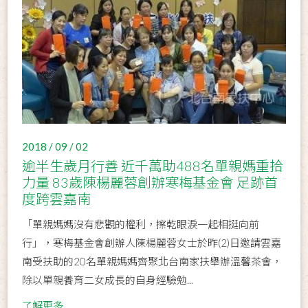
2018 / 09 / 02
逾半生歲月行善 近千萬助488名單親媽重拾
力量 83歲陳楊麗蓉創辦寒梅基金會 足跡首
度跨雲嘉南
「單親媽媽沒有悲觀的權利，擦乾眼淚一起相挺向前
行」，寒梅基金會創辦人陳楊麗蓉女士於昨(2)日邀請雲嘉
南受扶助的20名單親媽媽齊聚北台南家扶舉辦溫馨茶會，
除以單親養育二女成長的自身經驗勉...
了解更多