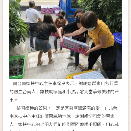
南台南家扶中心主任李保良表示，謝謝這群來自各行業
的熱血台南人，讓扶助家庭和小孩品嚐到當季最美味的芒
果。
「蔡阿嬤種的芒果，一定是有著阿嬤滿滿的愛！」北台
南家扶中心主任莊淑惠感動地說，謝謝親切可愛的蔡家
人，家扶中心的小朋友們能吃到蔡阿嬤親手照顧、用心栽