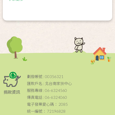
劃撥帳號 : 00356321
匯款戶名 : 北台南家扶中心
服務專線 : 06-6324560
捐款資訊
傳真電話 : 06-6324060
電子發票愛心碼： 2085
統一編號： 72196828