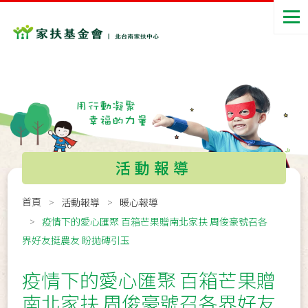
活動報導
首頁
活動報導
暖心報導
疫情下的愛心匯聚 百箱芒果贈南北家扶 周俊豪號召各
界好友挺農友 盼拋磚引玉
疫情下的愛心匯聚 百箱芒果贈
南北家扶 周俊豪號召各界好友