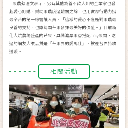
果農蔡澄文表示，另有其他為善不欲人知的企業家也發
起愛心訂購，幫助果農度過難關之餘，也用實際行動力挺
最辛苦的第一線醫護人員，「這樣的愛心不僅是對果農最
良善的支持，也讓每顆芒果發揮最美好的價值。」目前新
化大坑農場盛產的芒果，具備濃厚果香搭配juicy果肉，吃
過的網友大讚品質是「芒果界的愛馬仕」，歡迎各界持續
送暖。
相關活動