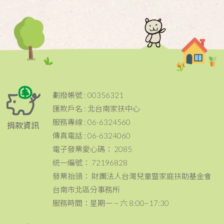
劃撥帳號 : 00356321
匯款戶名 : 北台南家扶中心
服務專線 : 06-6324560
捐款資訊
傳真電話 : 06-6324060
電子發票愛心碼： 2085
統一編號： 72196828
發票抬頭： 財團法人台灣兒童暨家庭扶助基金會
台南市北區分事務所
服務時間：星期一 ~ 六 8:00~17:30