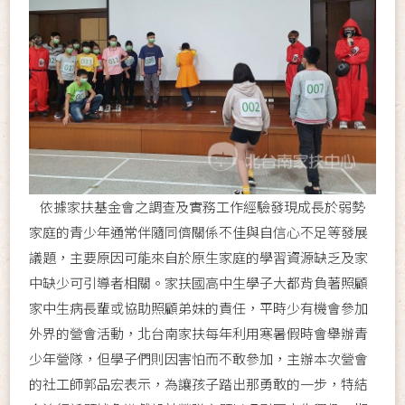
依據家扶基金會之調查及實務工作經驗發現成長於弱勢
家庭的青少年通常伴隨同儕關係不佳與自信心不足等發展
議題，主要原因可能來自於原生家庭的學習資源缺乏及家
中缺少可引導者相關。家扶國高中生學子大都背負著照顧
家中生病長輩或協助照顧弟妹的責任，平時少有機會參加
外界的營會活動，北台南家扶每年利用寒暑假時會舉辦青
少年營隊，但學子們則因害怕而不敢參加，主辦本次營會
的社工師郭品宏表示，為讓孩子踏出那勇敢的一步，特結