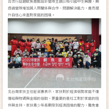
合流行話題魷魚遊戲設計營隊主題以吸引國中生興趣，期
透過營隊增加其人際關係與合作、問題解決能力，進而提
升自信心來面對家庭的困境。
北台南家扶主任莊淑惠表示，家扶對於經濟弱勢家庭不僅
僅給與物資與金錢的協助，更重要的是社工對於家庭的陪
伴與支持，家扶青少年長期受到經濟困境的壓力，難免會