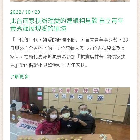
2022 / 10 / 23
北台南家扶辦理愛的連線相見歡 自立青年
黃秀茹展現愛的循環
『一代傳一代，讓愛的循環不斷』，自立青年黃秀茹，23
日與來自全省各地的116位認養人與128位家扶兒童及其
家人，在新化虎頭埤風景區參加『抗貧度甘苦~關懷家扶
兒』愛的循環相見歡活動，去年家扶...
了解更多