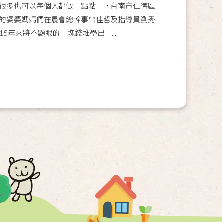
很多也可以每個人都做一點點」，台南市仁德區
的婆婆媽媽們在農會總幹事曾佳哲及指導員劉秀
5年來將不顯眼的一塊錢堆壘出一...