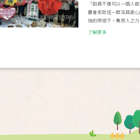
「助貧不僅可以一個人做
農會家政班一群深具愛心
珠的帶領下，集眾人之力1
了解更多