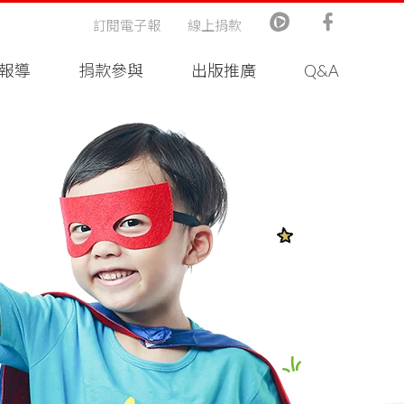
訂閱電子報
線上捐款
報導
捐款參與
出版推廣
Q&A