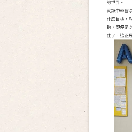
的世界。
就讀中華醫
什麼目標，
助，即便是
住了，這正