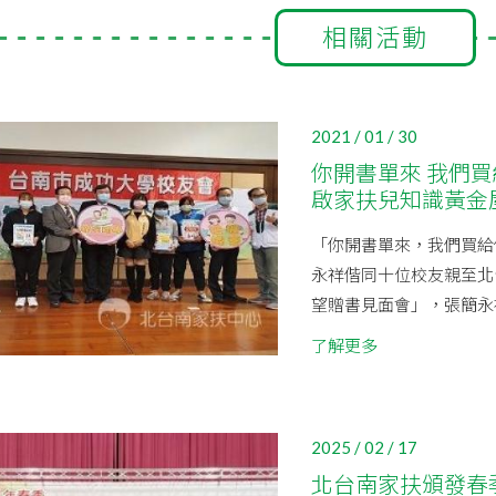
相關活動
2021 / 01 / 30
你開書單來 我們買
啟家扶兒知識黃金
「你開書單來，我們買給
永祥偕同十位校友親至北
望贈書見面會」，張簡永祥
了解更多
2025 / 02 / 17
北台南家扶頒發春