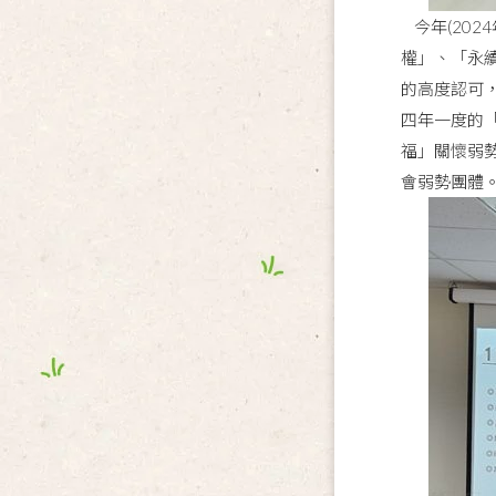
今年(202
權」、「永
的高度認可
四年一度的「
福」關懷弱
會弱勢團體