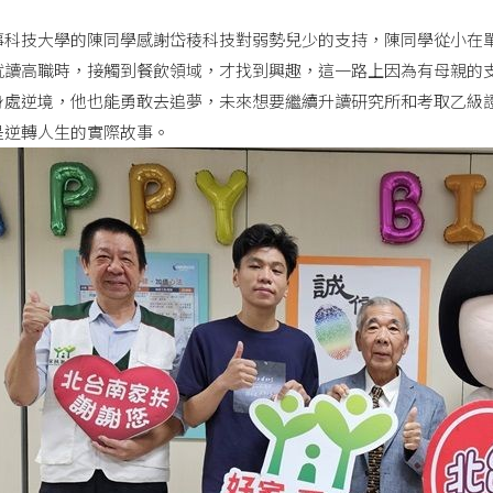
事科技大學的陳同學感謝岱稜科技對弱勢兒少的支持，陳同學從小在
就讀高職時，接觸到餐飲領域，才找到興趣，這一路上因為有母親的
身處逆境，他也能勇敢去追夢，未來想要繼續升讀研究所和考取乙級
是逆轉人生的實際故事。