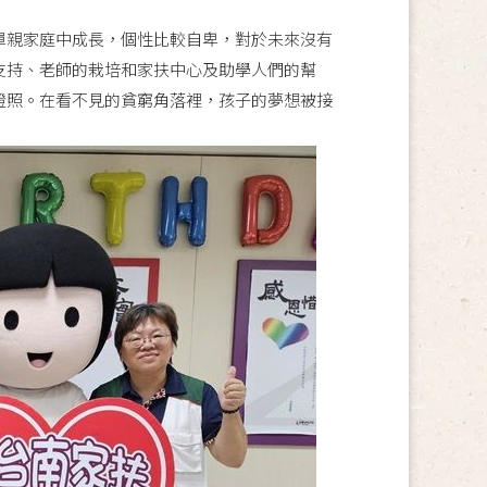
單親家庭中成長，個性比較自卑，對於未來沒有
支持、老師的栽培和家扶中心及助學人們的幫
證照。在看不見的貧窮角落裡，孩子的夢想被接