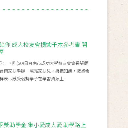
給你 成大校友會捐逾千本參考書 開
屋
你」，昨(30)日台南市成功大學校友會會長張簡
台南家扶舉辦「照亮家扶兒，擁抱知識，擁抱希
表示感受弱勢學子在學習資源上...
季獎助學金 集小愛成大愛 助學路上