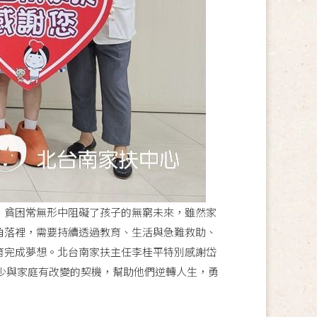
庭，貧困常無形中阻礙了孩子的無窮未來，雖然家
角落裡，需要持續透過教育、生活與急難救助、
育完成夢想。北台南家扶主任李桂平特別感謝岱
少與家庭有改變的契機，幫助他們逆轉人生，勇