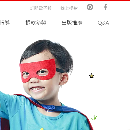
訂閱電子報
線上捐款
報導
捐款參與
出版推廣
Q&A