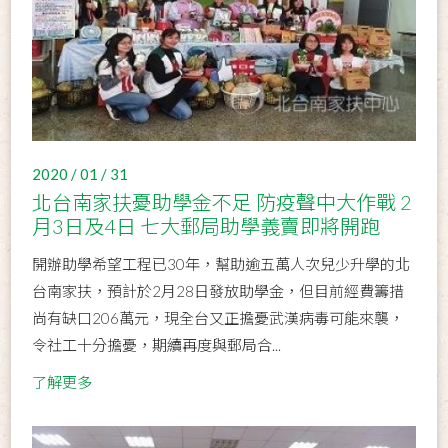
2020 / 01 / 31
北台南家扶憂助學金不足 防疫聲中大作戰 2
月3日及4日 七大郵局助學義賣即將開跑
開辦助學希望工程已30年，幫助逾五萬人次兒少升學的北
台南家扶，預計於2月28日發放助學金，但目前經費籌措
尚有缺口206萬元，現全台又正擔憂武漢病毒可能來襲，
令社工十分擔憂，期續再度與郵局合...
了解更多