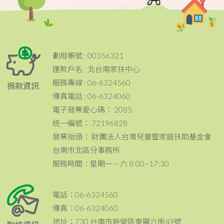
劃撥帳號 : 00356321
匯款戶名 : 北台南家扶中心
服務專線 : 06-6324560
捐款資訊
傳真電話 : 06-6324060
電子發票愛心碼： 2085
統一編號： 72196828
發票抬頭： 財團法人台灣兒童暨家庭扶助基金會
台南市北區分事務所
服務時間：星期一 ~ 六 8:00~17:30
電話：06-6324560
傳真：06-6324060
地址：730 台南市新營區東興六街49號