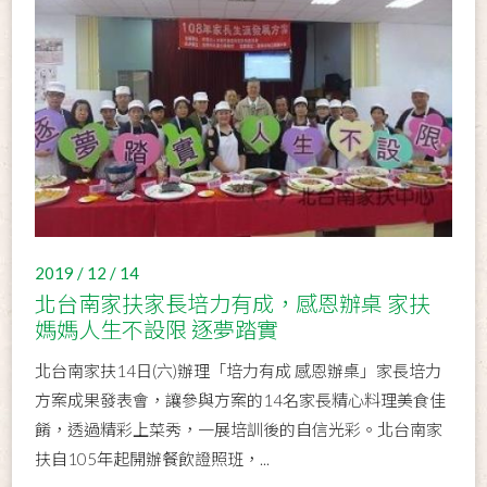
2019 / 12 / 14
北台南家扶家長培力有成，感恩辦桌 家扶
媽媽人生不設限 逐夢踏實
北台南家扶14日(六)辦理「培力有成 感恩辦桌」家長培力
方案成果發表會，讓參與方案的14名家長精心料理美食佳
餚，透過精彩上菜秀，一展培訓後的自信光彩。北台南家
扶自105年起開辦餐飲證照班，...