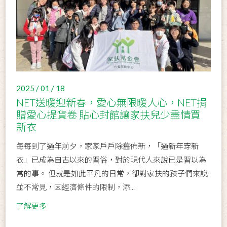
2025 / 01 / 18
NET送暖迎新春，愛心無限暖人心，NET捐
贈愛心提貨卷 貼心封館讓家扶兒少盡情買
新衣
每每到了過年前夕，家家戶戶除舊佈新，「過新年穿新
衣」已成為自古以來的習俗，對於現代人來說已是習以為
常的事。 但就是如此平凡的日常，卻對家扶的孩子們來說
並不常見，因經濟條件的限制，添...
了解更多