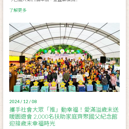
了解更多
2024 / 12 / 08
攜手社會大眾「推」動幸福！愛滿溢歲末送
暖園遊會 2,000名扶助家庭齊聚國父紀念館
迎接歲末幸福時光