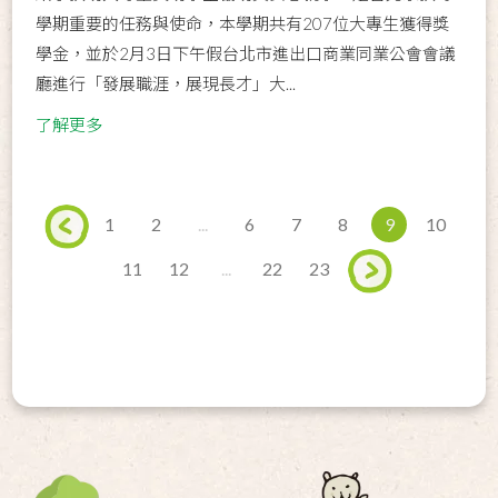
學期重要的任務與使命，本學期共有207位大專生獲得獎
學金，並於2月3日下午假台北市進出口商業同業公會會議
廳進行「發展職涯，展現長才」大...
了解更多
1
2
...
6
7
8
9
10
11
12
...
22
23