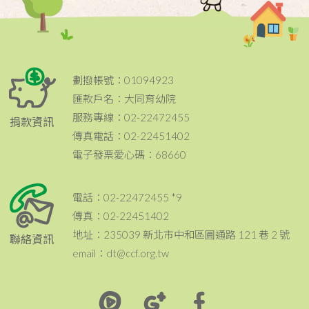
劃撥帳號：01094923
匯款戶名：大同育幼院
服務專線：02-22472455
捐款資訊
傳真電話：02-22451402
電子發票愛心碼：68660
電話：02-22472455 *9
傳真：02-22451402
地址：235039 新北市中和區圓通路 121 巷 2 號
聯絡資訊
email：dt@ccf.org.tw