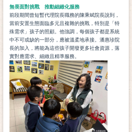
無畏面對挑戰 推動細緻化服務
前段期間曾短暫代理院長職務的陳乘斌院長說到，
當前安置生態面臨多元且複雜的挑戰，特別是「特
殊需求」孩子的照顧。他強調，每個孩子都是系統
中不可或缺的一部分，應被溫柔地承接。潘惠珍院
長的加入，將能為這些孩子開發更多社會資源，落
實對應需求、細緻且精準服務。