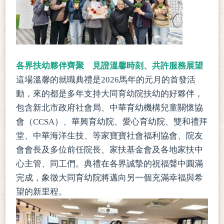
各界扶幼夥伴齊聚 見證溫馨時刻、共許服務展望
這場溫馨的就職典禮是2026馬年的元月的首發活
動，來的都是多年支持大同育幼院扶幼的好夥伴，
包含新北市政府社會局、中華育幼機構兒童關懷協
會（CCSA）、華興育幼院、愛心育幼院、雙和禮拜
堂、中華海洋生技、等家寶寶社會福利協會、院友
會會長及多位前任院長、家扶基金會及各地家扶中
心主管、同工們。典禮在各界誠摯的祝福聲中圓滿
完成，象徵大同育幼院將邁向另一個充滿幸福與希
望的新里程。