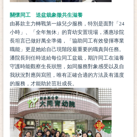
關懷同工 送盆栽象徵共生滋養
由募款主力轉戰第一線兒少服務，特別是面對「24
小時」、「全年無休」的育幼安置現場，潘惠珍院
長坦言已做好萬全準備，「協助同工有效發揮專業
職能」更是她給自己現階段最重要的職責與任務。
潘院長到任時送給每位同工盆栽，期許同工在滋養
守護時能觀察生長狀態，如同服務對象感受以及自
我狀況對應與寫照，唯有正確合適的方法及有溫度
的服務，才能助於茁壯成長。