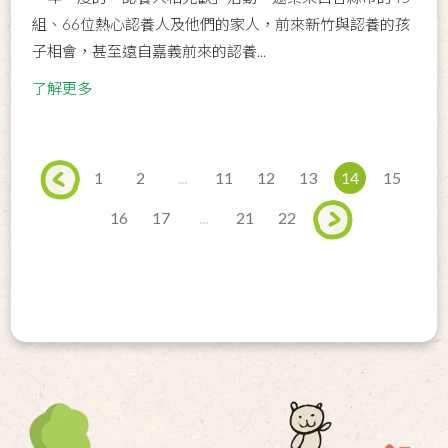
組、66位熱心認養人及他們的家人，前來新竹與認養的孩
子相會，甚至遠自嘉義前來的認養...
了解更多
1
2
...
11
12
13
14
15
16
17
...
21
22