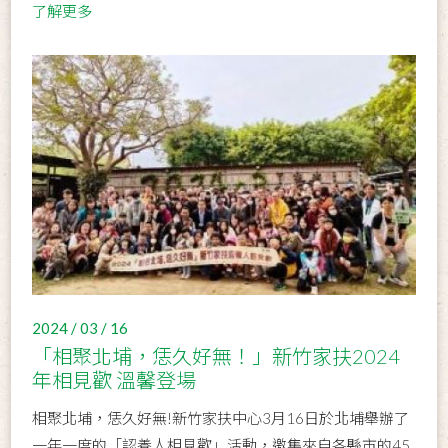
了解更多
2024 / 03 / 16
「相聚北埔，恁久好無！」新竹家扶2024
年相見歡 溫馨登場
相聚北埔，恁久好無!新竹家扶中心3月16日於北埔舉辦了
一年一度的「認養人相見歡」活動，邀集來自各縣市的45