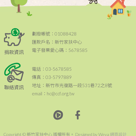
劃撥帳號：01088428
匯款戶名：新竹家扶中心
電子發票愛心碼：5678585
捐款資訊
電話：03-5678585
傳真：03-5797889
地址：新竹市光復路一段531巷72之8號
聯絡資訊
email：hc@ccf.org.tw
Copyright © 新竹家扶中心 版權所有。 Designed by Weya
網頁設計