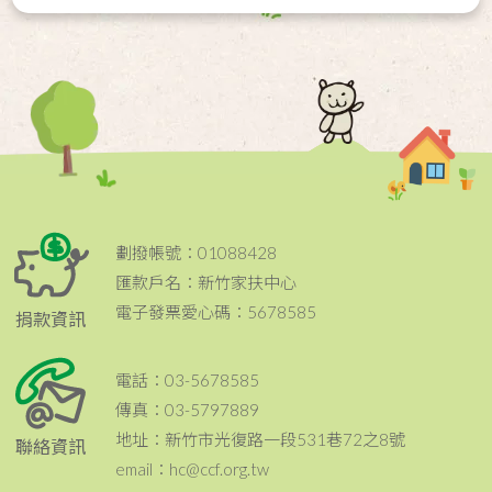
劃撥帳號：01088428
匯款戶名：新竹家扶中心
電子發票愛心碼：5678585
捐款資訊
電話：03-5678585
傳真：03-5797889
地址：新竹市光復路一段531巷72之8號
聯絡資訊
email：hc@ccf.org.tw