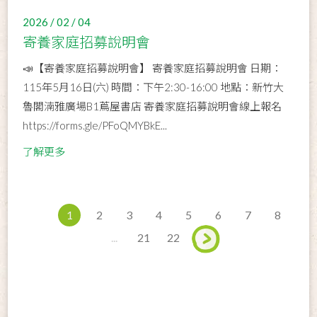
2026 / 02 / 04
寄養家庭招募說明會
📣【寄養家庭招募說明會】 寄養家庭招募說明會 日期：
115年5月16日(六) 時間：下午2:30-16:00 地點：新竹大
魯閣湳雅廣場B1蔦屋書店 寄養家庭招募說明會線上報名
https://forms.gle/PFoQMYBkE...
了解更多
1
2
3
4
5
6
7
8
...
21
22