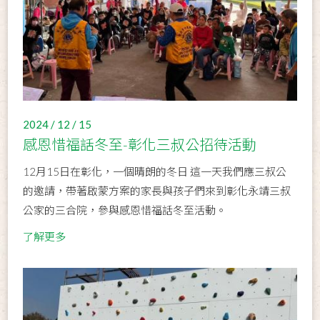
2024 / 12 / 15
感恩惜福話冬至-彰化三叔公招待活動
12月15日在彰化，一個晴朗的冬日 這一天我們應三叔公
的邀請，帶著啟蒙方案的家長與孩子們來到彰化永靖三叔
公家的三合院，參與感恩惜福話冬至活動。
了解更多