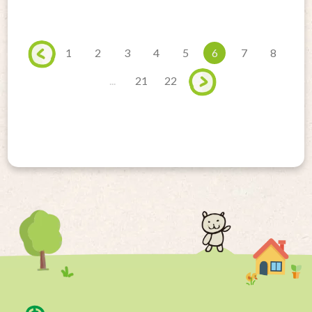
1
2
3
4
5
6
7
8
...
21
22