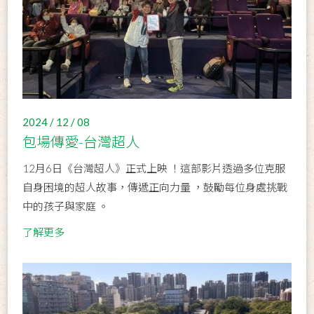
2024 / 12 / 08
包場傳愛-台灣超人
12月6日《台灣超人》正式上映 ！這部影片透過多位克服
自身困境的超人故事，傳遞正向力量 ，鼓勵每位身處挑戰
中的孩子與家庭 。
了解更多