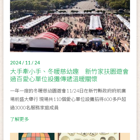
2024 / 11 / 24
大手牽小手、冬暖慈幼趣 新竹家扶園遊會
過百愛心單位設攤傳遞溫暖關懷
一年一度的冬暖慈幼園遊會11/24日在新竹縣政府府前廣
場前盛大舉行 現場共110個愛心單位設攤招待600多戶超
過3000名服務家庭成員
了解更多