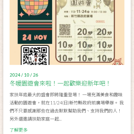
2024 / 10 / 26
冬暖園遊會來啦！一起歡樂迎新年吧！
家扶年底最大的盛會即將隆重登場！ 一場充滿美食和趣味
活動的園遊會，就在11/24(日)新竹縣政府前廣場舉辦。 我
們不只要感謝那些在過去默默幫助我們、支持我們的人！
另外還邀請扶助家庭一起...
了解更多