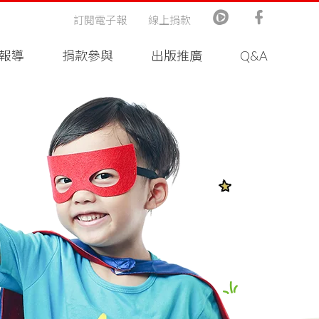
訂閱電子報
線上捐款
報導
捐款參與
出版推廣
Q&A