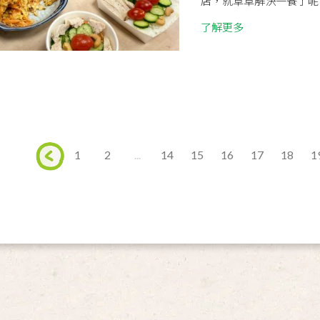
店，就草草解決一餐了呢？
了解更多
1
2
...
14
15
16
17
18
1