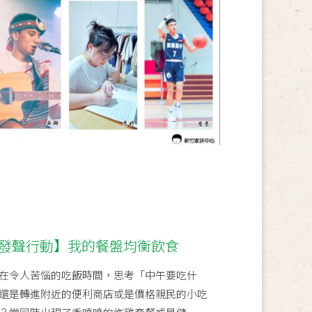
e 青年發聲行動】我的餐盤均衡飲食
在令人苦惱的吃飯時間，思考「中午要吃什
還是轉進附近的便利商店或是價格親民的小吃