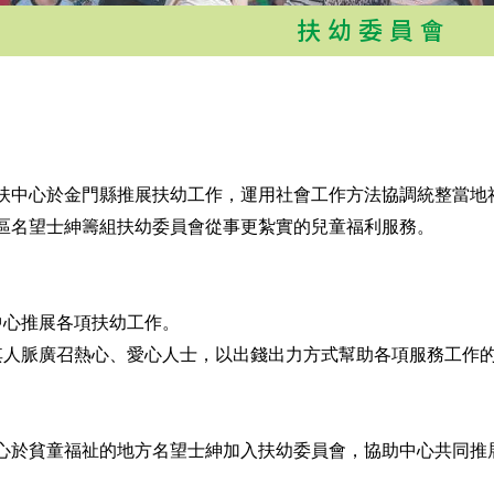
扶幼委員會
心於金門縣推展扶幼工作，運用社會工作方法協調統整當地社
區名望士紳籌組扶幼委員會從事更紮實的兒童福利服務。
中心推展各項扶幼工作。
其人脈廣召熱心、愛心人士，以出錢出力方式幫助各項服務工作
貧童福祉的地方名望士紳加入扶幼委員會，協助中心共同推展