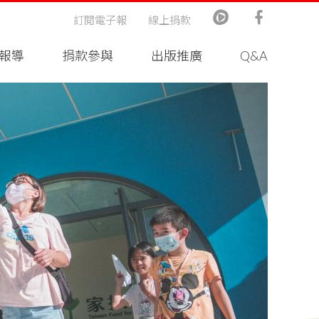
訂閱電子報
線上捐款
報導
捐款參與
出版推廣
Q&A