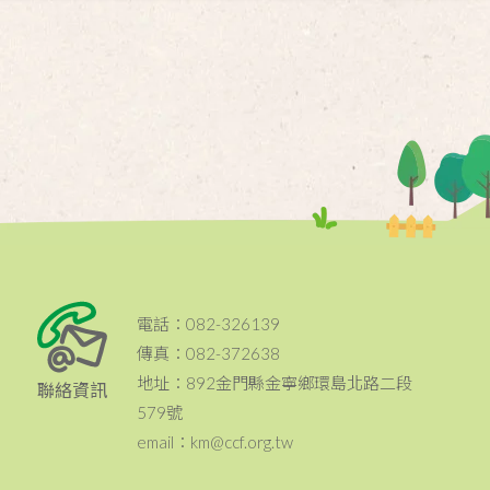
電話：082-326139
傳真：082-372638
地址：892金門縣金寧鄉環島北路二段
聯絡資訊
579號
email：km@ccf.org.tw