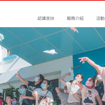
認識家扶
服務介紹
活動