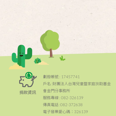
劃撥帳號 : 17457741
戶名 :財團法人台灣兒童暨家庭扶助基金
會金門分事務所
捐款資訊
服務專線 : 082-326139
傳真電話 :082-372638
電子發票愛心碼：326139