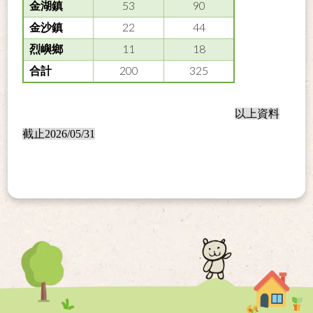
53
90
金湖鎮
22
44
金沙鎮
11
18
烈嶼鄉
200
325
合計
以上資料
截止2026/05/31