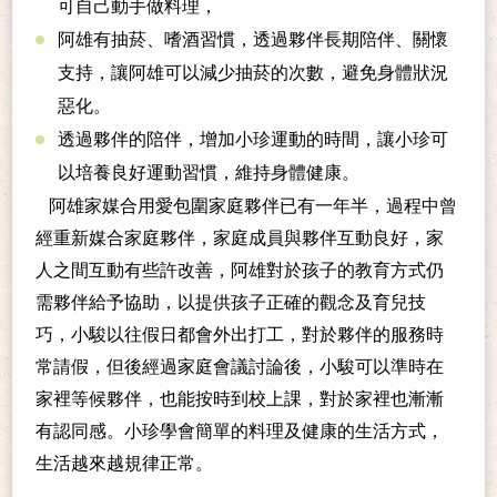
可自己動手做料理，
阿雄有抽菸、嗜酒習慣，透過夥伴長期陪伴、關懷
支持，讓阿雄可以減少抽菸的次數，避免身體狀況
惡化。
透過夥伴的陪伴，增加小珍運動的時間，讓小珍可
以培養良好運動習慣，維持身體健康。
阿雄家媒合用愛包圍家庭夥伴已有一年半，過程中曾
經重新媒合家庭夥伴，家庭成員與夥伴互動良好，家
人之間互動有些許改善，阿雄對於孩子的教育方式仍
需夥伴給予協助，以提供孩子正確的觀念及育兒技
巧，小駿以往假日都會外出打工，對於夥伴的服務時
常請假，但後經過家庭會議討論後，小駿可以準時在
家裡等候夥伴，也能按時到校上課，對於家裡也漸漸
有認同感。小珍學會簡單的料理及健康的生活方式，
生活越來越規律正常。