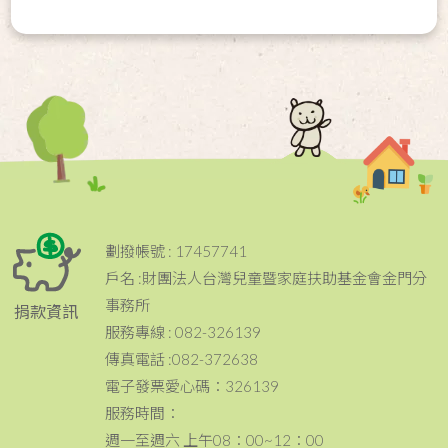
劃撥帳號 : 17457741
戶名 :財團法人台灣兒童暨家庭扶助基金會金門分
事務所
捐款資訊
服務專線 : 082-326139
傳真電話 :082-372638
電子發票愛心碼：326139
服務時間：
週一至週六 上午08：00~12：00