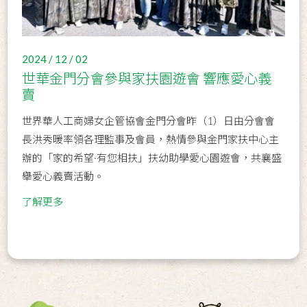
2024 / 12 / 02
世華金門分會參與家扶園遊會 響應愛心義
賣
世界華人工商婦女企管協會金門分會昨（1）日由分會會
長洪秀暖率領各理監事及會員，熱情參與金門家扶中心主
辦的「家的希望·有您相扶」扶幼助學愛心園遊會，共襄盛
舉愛心義賣活動。
了解更多