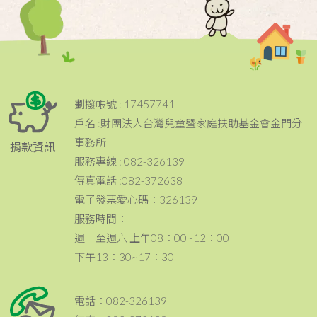
劃撥帳號 : 17457741
戶名 :財團法人台灣兒童暨家庭扶助基金會金門分
事務所
捐款資訊
服務專線 : 082-326139
傳真電話 :082-372638
電子發票愛心碼：326139
服務時間：
週一至週六 上午08：00~12：00
下午13：30~17：30
電話：082-326139