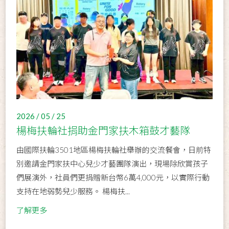
2026 / 05 / 25
楊梅扶輪社捐助金門家扶木箱鼓才藝隊
由國際扶輪3501地區楊梅扶輪社舉辦的交流餐會，日前特
別邀請金門家扶中心兒少才藝團隊演出，現場除欣賞孩子
們展演外，社員們更捐贈新台幣6萬4,000元，以實際行動
支持在地弱勢兒少服務。 楊梅扶...
了解更多