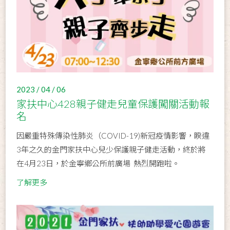
2023 / 04 / 06
家扶中心428親子健走兒童保護闖關活動報
名
因嚴重特殊傳染性肺炎（COVID-19)新冠疫情影響，睽違
3年之久的金門家扶中心兒少保護親子健走活動，終於將
在4月23日，於金寧鄉公所前廣場 熱烈開跑啦。
了解更多