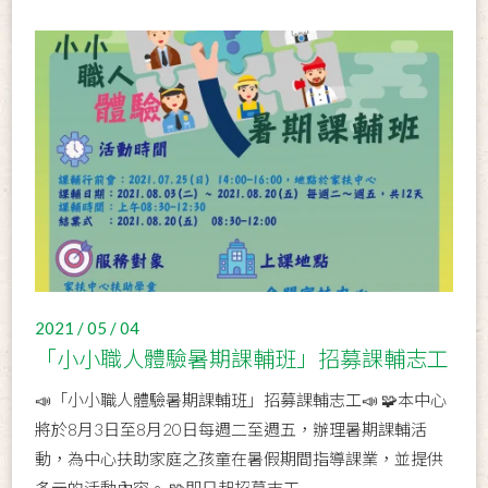
2021 / 05 / 04
「小小職人體驗暑期課輔班」招募課輔志工
📣「小小職人體驗暑期課輔班」招募課輔志工📣 🧩本中心
將於8月3日至8月20日每週二至週五，辦理暑期課輔活
動，為中心扶助家庭之孩童在暑假期間指導課業，並提供
多元的活動內容。 🧩即日起招募志工...