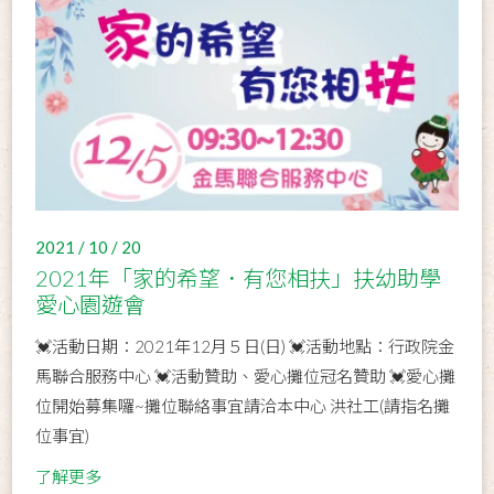
2021 / 10 / 20
2021年「家的希望．有您相扶」扶幼助學
愛心園遊會
💓活動日期：2021年12月５日(日) 💓活動地點：行政院金
馬聯合服務中心 💓活動贊助、愛心攤位冠名贊助 💓愛心攤
位開始募集囉~攤位聯絡事宜請洽本中心 洪社工(請指名攤
位事宜)
了解更多