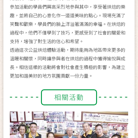
參加活動的學員們興高采烈地參與其中，享受著烘焙的樂
趣，並將自己的心意化作一道道美味的點心。現場充滿了
笑聲和歡樂，學員們的臉上洋溢著滿滿的幸福。在烘焙的
過程中，他們不僅學到了技巧，更感受到了社會的關愛和
支持，增強了對生活的信心和希望。
透過這次公益烘焙體驗活動，期待能夠為地區帶來更多的
溫暖和關懷，同時讓參與者在烘焙的過程中獲得愉悅與成
長。相信這樣的活動將會對社會產生積極的影響，為建立
更加和諧美好的地方氛圍貢獻一份力量。
相關活動