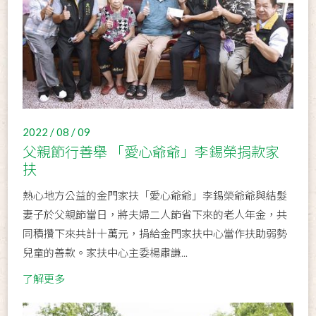
2022 / 08 / 09
父親節行善舉 「愛心爺爺」李錫榮捐款家
扶
熱心地方公益的金門家扶「愛心爺爺」李錫榮爺爺與結髮
妻子於父親節當日，將夫婦二人節省下來的老人年金，共
同積攢下來共計十萬元，捐給金門家扶中心當作扶助弱勢
兒童的善款。家扶中心主委楊肅謙...
了解更多