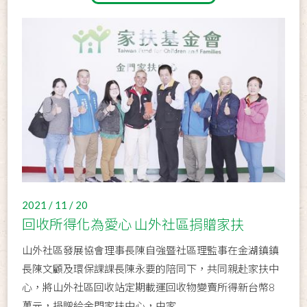
2021 / 11 / 20
回收所得化為愛心 山外社區捐贈家扶
山外社區發展協會理事長陳自強暨社區理監事在金湖鎮鎮
長陳文顧及環保課課長陳永要的陪同下，共同親赴家扶中
心，將山外社區回收站定期載運回收物變賣所得新台幣8
萬元，捐贈給金門家扶中心，由家...