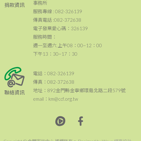
事務所
捐款資訊
服務專線 : 082-326139
傳真電話 :082-372638
電子發票愛心碼：326139
服務時間：
週一至週六 上午08：00~12：00
下午13：30~17：30
電話：082-326139
傳真：082-372638
地址：892金門縣金寧鄉環島北路二段579號
聯絡資訊
email：km@ccf.org.tw