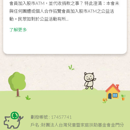
會員加入股市ATM，並代收捐款之事？ 特此澄清：本會未
與任何團體或個人合作招覽會員加入股市ATM之公益活
動。民眾如對於公益活動有所...
了解更多
劃撥帳號 : 17457741
戶名 :財團法人台灣兒童暨家庭扶助基金會金門分