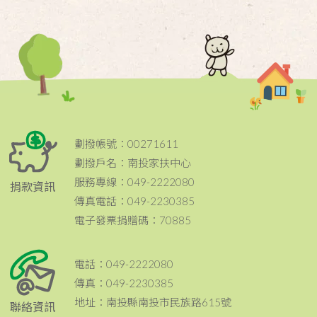
劃撥帳號：00271611
劃撥戶名：南投家扶中心
服務專線：049-2222080
捐款資訊
傳真電話：049-2230385
電子發票捐贈碼：70885
電話：049-2222080
傳真：049-2230385
地址：南投縣南投市民族路615號
聯絡資訊