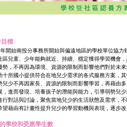
學校曁社區認養方
/
目標
05年開始南投分事務所開始與偏遠地區的學校單位協力
社區兒童、少年能夠就近、持續、穩定獲得學習機會，
優勢，不再因為環境、資源的限制而影響他們對於未來
助十所國小提供符合在地兒少需求的各式服務方案，其
勢兒少不再因家長、資源的限制而影響學習，再藉由多
展，進而發現、培養孩子的潛能與能力，引導弱勢兒少
進行對話與討論，聚焦當地兒少的生活狀態及需求，不
希望藉由有計畫性提升兒少的學習動機與表現，逐步改
的學校和受惠學生數