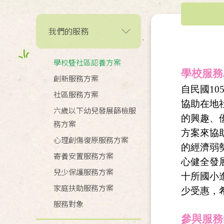
我們的服務
學校曁社區認養方案
學校服務
創新服務方案
自民國1
社區服務方案
協助在地
六歲以下幼兒發展篩檢服
的興趣、
務方案
方案來協
心理創傷復原服務方案
的經濟弱
寄養安置服務方案
心健全發
兒少保護服務方案
十所國小
家庭扶助服務方案
少受惠，
服務對象
參與服務