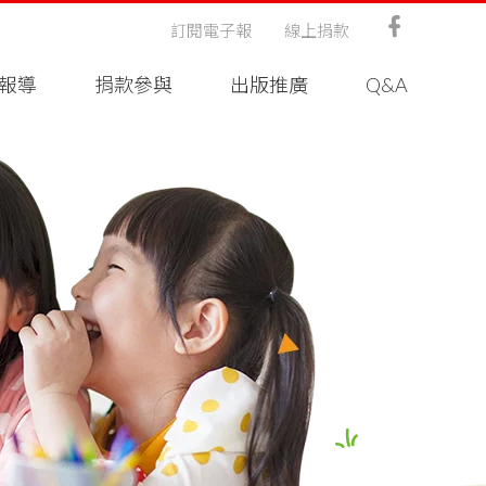
訂閱電子報
線上捐款
報導
捐款參與
出版推廣
Q&A