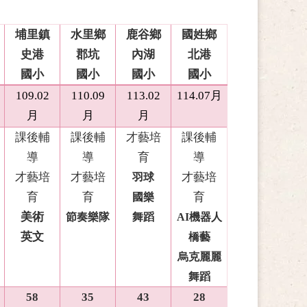
埔里鎮
水里鄉
鹿谷鄉
國姓鄉
史港
郡坑
內湖
北港
國小
國小
國小
國小
109.02
110.09
113.02
114.07月
月
月
月
課後輔
課後輔
才藝培
課後輔
導
導
育
導
才藝培
才藝培
才藝培
羽球
育
育
育
國樂
美術
節奏樂隊
舞蹈
AI機器人
英文
橋藝
烏克麗麗
舞蹈
58
35
43
28