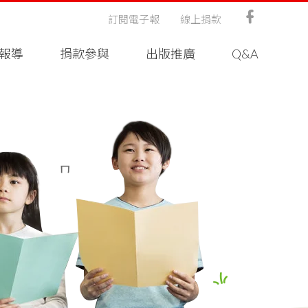
訂閱電子報
線上捐款
報導
捐款參與
出版推廣
Q&A