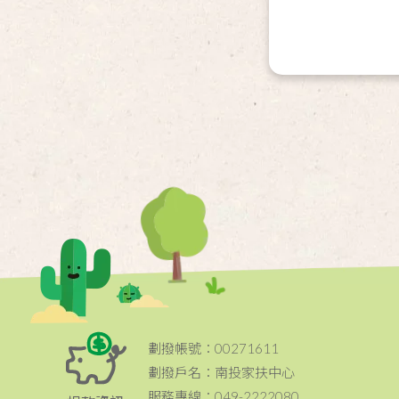
劃撥帳號：00271611
劃撥戶名：南投家扶中心
服務專線：049-2222080