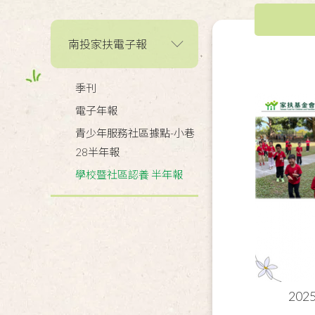
南投家扶電子報
季刊
電子年報
青少年服務社區據點-小巷
28半年報
學校暨社區認養 半年報
20