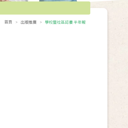
首頁
出版推廣
學校暨社區認養 半年報