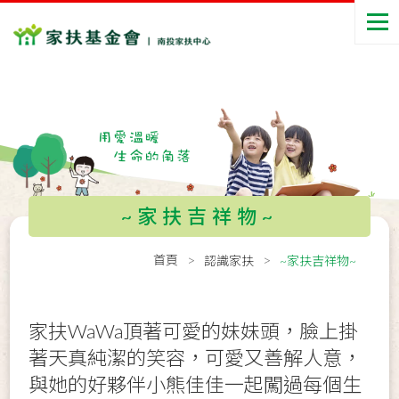
~家扶吉祥物~
首頁
認識家扶
~家扶吉祥物~
家扶WaWa頂著可愛的妹妹頭，臉上掛
著天真純潔的笑容，可愛又善解人意，
與她的好夥伴小熊佳佳一起闖過每個生