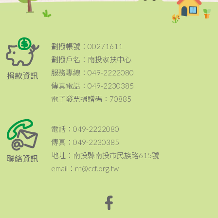
劃撥帳號：00271611
劃撥戶名：南投家扶中心
服務專線：049-2222080
捐款資訊
傳真電話：049-2230385
電子發票捐贈碼：70885
電話：049-2222080
傳真：049-2230385
地址：南投縣南投市民族路615號
聯絡資訊
email：nt@ccf.org.tw