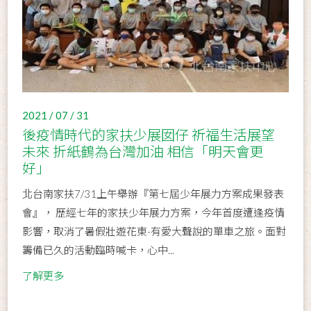
2021 / 07 / 31
後疫情時代的家扶少展囡仔 祈福生活展望
未來 折紙鶴為台灣加油 相信「明天會更
好」
北台南家扶7/31上午舉辦『第七屆少年展力方案成果發表
會』， 歷經七年的家扶少年展力方案，今年首度遭逢疫情
影響，取消了暑假壯遊花東-有愛大聲說的單車之旅。面對
籌備已久的活動臨時喊卡，心中...
了解更多