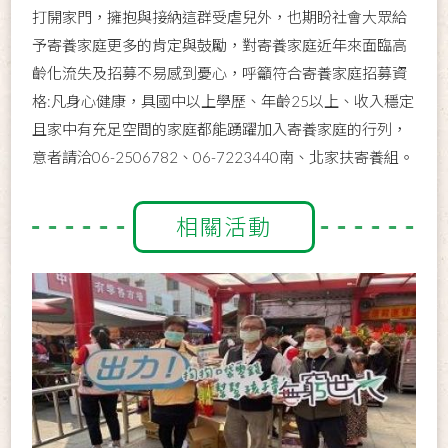
打開家門，擁抱與接納這群受虐兒外，也期盼社會大眾給
予寄養家庭更多的肯定與鼓勵，對寄養家庭近年來面臨高
齡化流失及招募不易感到憂心，呼籲符合寄養家庭招募資
格:凡身心健康，具國中以上學歷、年齡25以上、收入穩定
且家中有充足空間的家庭都能踴躍加入寄養家庭的行列，
意者請洽06-2506782、06-7223440南、北家扶寄養組。
相關活動