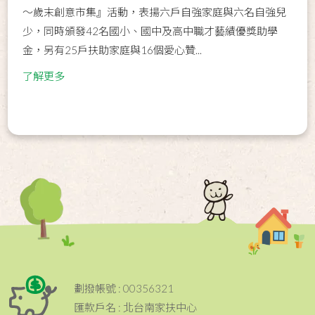
～歲末創意市集』活動，表揚六戶自強家庭與六名自強兒
少，同時頒發42名國小、國中及高中職才藝績優獎助學
金，另有25戶扶助家庭與16個愛心贊...
了解更多
劃撥帳號 : 00356321
匯款戶名 : 北台南家扶中心