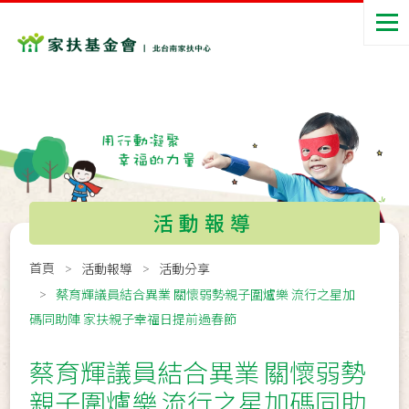
活動報導
首頁
活動報導
活動分享
蔡育輝議員結合異業 關懷弱勢親子圍爐樂 流行之星加
碼同助陣 家扶親子幸福日提前過春節
蔡育輝議員結合異業 關懷弱勢
親子圍爐樂 流行之星加碼同助