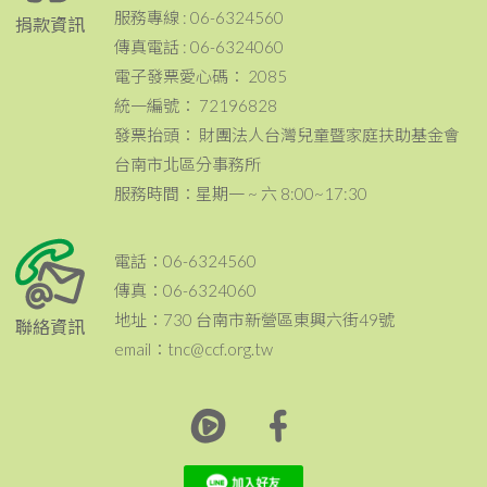
服務專線 : 06-6324560
捐款資訊
傳真電話 : 06-6324060
電子發票愛心碼： 2085
統一編號： 72196828
發票抬頭： 財團法人台灣兒童暨家庭扶助基金會
台南市北區分事務所
服務時間：星期一 ~ 六 8:00~17:30
電話：06-6324560
傳真：06-6324060
地址：730 台南市新營區東興六街49號
聯絡資訊
email：tnc@ccf.org.tw