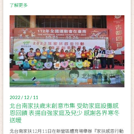
了解更多
2022 / 12 / 11
北台南家扶歲末創意市集 受助家庭設攤感
恩回饋 表揚自強家庭及兒少 感謝各界寒冬
送暖
北台南家扶12月11日在新營區體育場舉辦『家扶感恩行動