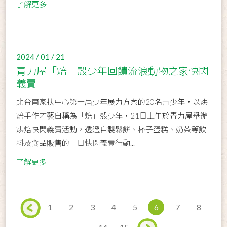
了解更多
2024 / 01 / 21
青力屋「焙」殼少年回饋流浪動物之家快閃
義賣
北台南家扶中心第十屆少年展力方案的20名青少年，以烘
焙手作才藝自稱為「焙」殼少年，21日上午於青力屋舉辦
烘焙快閃義賣活動，透過自製鬆餅、杯子蛋糕、奶茶等飲
料及食品販售的一日快閃義賣行動...
了解更多
1
2
3
4
5
6
7
8