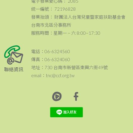
電子發票愛心碼： 2085
統一編號： 72196828
發票抬頭： 財團法人台灣兒童暨家庭扶助基金會
台南市北區分事務所
服務時間：星期一 ~ 六 8:00~17:30
電話：06-6324560
傳真：06-6324060
地址：730 台南市新營區東興六街49號
聯絡資訊
email：tnc@ccf.org.tw