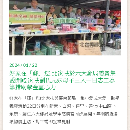
2024 / 01 / 22
好家在「郵」您!北家扶於六大郵局義賣集
愛開跑 家扶劉氏兄妹母子三人一日志工為
籌措助學金盡心力
好家在「郵」您!北家扶與臺南郵局「集小愛成大愛」助學
義賣活動22日分別在新營、白河、佳里、善化(中山路)、
永康、歸仁六大郵局及學甲慈濟宮同步展開。年關將近各
項物價上漲，對平常即捉襟見肘...