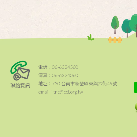
電話：06-6324560
傳真：06-6324060
地址：730 台南市新營區東興六街49號
聯絡資訊
email：tnc@ccf.org.tw