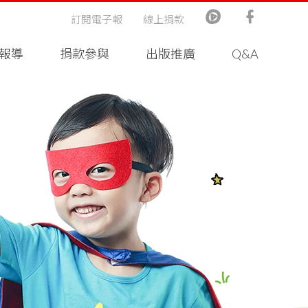
訂閱電子報
線上捐款
報導
捐款參與
出版推廣
Q&A