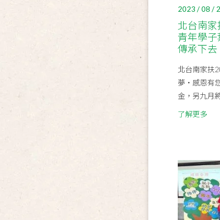
2023 / 08 / 
北台南家
青年學子
傳承下去
北台南家扶
夢‧感恩有您
金，另九月將
了解更多