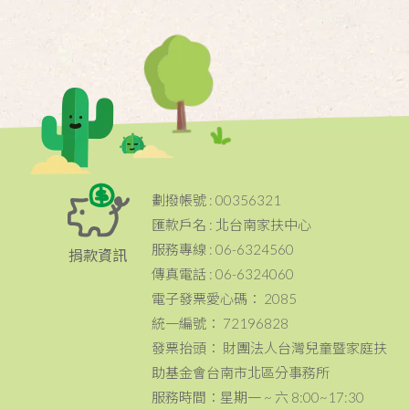
劃撥帳號 : 00356321
匯款戶名 : 北台南家扶中心
服務專線 : 06-6324560
捐款資訊
傳真電話 : 06-6324060
電子發票愛心碼： 2085
統一編號： 72196828
發票抬頭： 財團法人台灣兒童暨家庭扶
助基金會台南市北區分事務所
服務時間：星期一 ~ 六 8:00~17:30