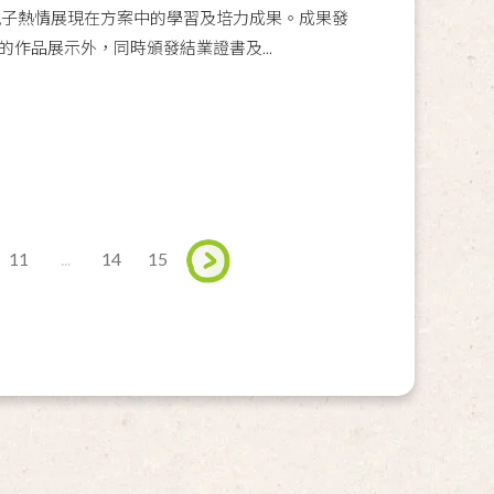
親子熱情展現在方案中的學習及培力成果。成果發
作品展示外，同時頒發結業證書及...
11
...
14
15