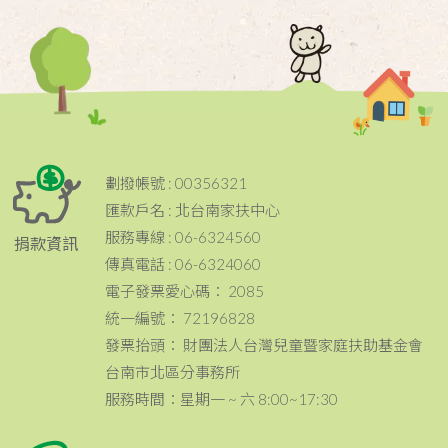
劃撥帳號 : 00356321
匯款戶名 : 北台南家扶中心
服務專線 : 06-6324560
捐款資訊
傳真電話 : 06-6324060
電子發票愛心碼： 2085
統一編號： 72196828
發票抬頭： 財團法人台灣兒童暨家庭扶助基金會
台南市北區分事務所
服務時間：星期一 ~ 六 8:00~17:30