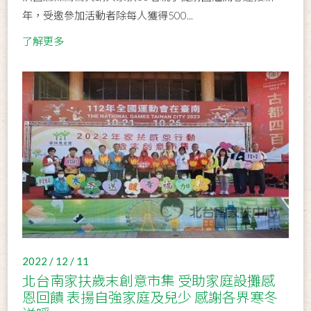
年，受邀參加活動者除每人獲得500...
了解更多
2022 / 12 / 11
北台南家扶歲末創意市集 受助家庭設攤感
恩回饋 表揚自強家庭及兒少 感謝各界寒冬