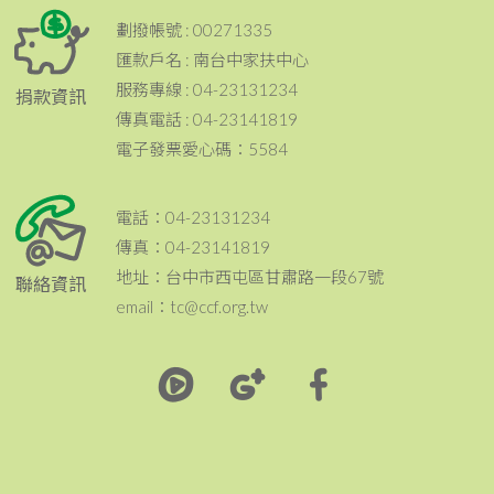
劃撥帳號 : 00271335
匯款戶名 : 南台中家扶中心
服務專線 : 04-23131234
捐款資訊
傳真電話 : 04-23141819
電子發票愛心碼：5584
電話：04-23131234
傳真：04-23141819
地址：台中市西屯區甘肅路一段67號
聯絡資訊
email：tc@ccf.org.tw