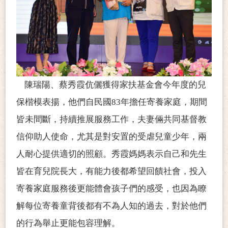
陳瑞陽、蔡秀霞伉儷獲得家扶基金會今年度的兒
保楷模表揚，他們自民國83年擔任寄養家庭，期間
皆未間斷，持續推展服務工作，夫妻倆共同基督教
信仰助人使命，尤其是對安置的受虐兒童少年，兩
人耐心提供適切的照顧。秀霞媽媽表示自己和先生
皆在育兒院長大，有能力後都希望回饋社會，投入
寄養家庭服務後更能體會孩子們的感受，也因為瞭
解每位寄養童背後都有不為人知的過去，對於他們
的行為舉止更能包容理解。