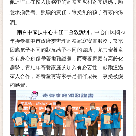
佩這些正在投入服務中的寄養爸爸和寄養媽媽，願
意承擔教養、照顧的責任，讓受創的孩子有家的滋
潤。
南台中家扶中心主任王金敦說明，
中心自民國72
年接受臺中市政府委辦理寄養家庭安置服務，常需
因應孩子不同的狀況給予不同的協助，尤其寄養童
多有身心創傷帶著複雜議題，而寄養家庭有高齡化
趨勢，青壯年寄養家庭的加入有必要性，鼓勵透過
家人合作，寄養童有寄家手足相伴成長，享受被愛
的感覺。