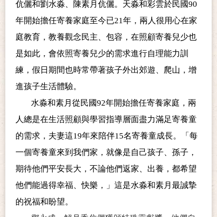
伉儷和劉水淼、陳素月伉儷。天淼和彩雲於民國90
年開始擔任寄養家庭至今已21年，兩人很用心在家
庭教育，教養觀念民主、包容，在照顧寄養兒少也
是如此，會依照寄養兒少的需求進行自理能力訓
練，假日期間也時常帶著孩子外出郊遊、爬山，增
進孩子生活體驗。
水淼和素月從民國92年開始擔任寄養家庭，兩
人總是在生活照顧與學習指導層面盡力滿足寄養童
的需求，夫妻這19年來陪伴15名寄養童成長。「每
一個寄養童來到我們家，就像是自己孩子、孫子，
期待他們平安長大，不論他們返家、出養，都希望
他們能過得幸福、快樂，」這是水淼和素月最誠摯
的祝福和盼望。