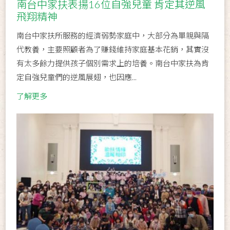
南台中家扶表揚16位自強兒童 肯定其逆風
飛翔精神
南台中家扶所服務的經濟弱勢家庭中，大部分為單親與隔
代教養，主要照顧者為了賺錢維持家庭基本花銷，其實沒
有太多餘力提供孩子個別需求上的培養。南台中家扶為肯
定自強兒童們的逆風展翅，也因應...
了解更多