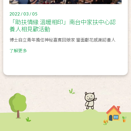
2022 / 03 / 05
「助扶情緣 溫暖相印」南台中家扶中心認
養人相見歡活動
博士自立青年擔任神秘嘉賓回娘家 當面獻花感謝認養人
了解更多