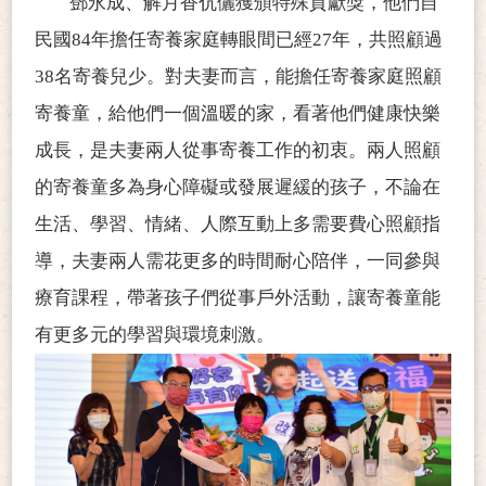
鄧永成、解月香伉儷獲頒特殊貢獻獎，他們自
民國84年擔任寄養家庭轉眼間已經27年，共照顧過
38名寄養兒少。對夫妻而言，能擔任寄養家庭照顧
寄養童，給他們一個溫暖的家，看著他們健康快樂
成長，是夫妻兩人從事寄養工作的初衷。兩人照顧
的寄養童多為身心障礙或發展遲緩的孩子，不論在
生活、學習、情緒、人際互動上多需要費心照顧指
導，夫妻兩人需花更多的時間耐心陪伴，一同參與
療育課程，帶著孩子們從事戶外活動，讓寄養童能
有更多元的學習與環境刺激。