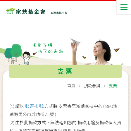
支票
首頁
捐款參與
支票
郵寄掛號
(1) 請以
方式將 支票寄至澎湖家扶中心 ( 880澎
湖縣馬公市成功街75號 )
(2) 由於此捐款方式，無法確知您的 捐款用途及捐款個人資
料，還請在完成捐款後來訊 或 附上紙條