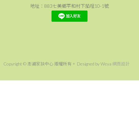
地址：883七美鄉平和村下茄埕10-1號
Copyright © 澎湖家扶中心 版權所有。 Designed by Weya
網頁設計