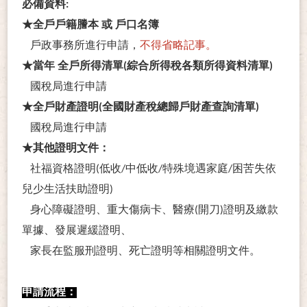
必備資料:
★全戶戶籍謄本 或 戶口名簿
戶政事務所進行申請，
不得省略記事。
★當年 全戶所得清單(綜合所得稅各類所得資料清單)
國稅局進行申請
★全戶財產證明(全國財產稅總歸戶財產查詢清單)
國稅局進行申請
★
其他證明文件：
社福資格證明(低收/中低收/特殊境遇家庭/困苦失依
兒少生活扶助證明)
身心障礙證明、重大傷病卡、醫療(開刀)證明及繳款
單據、發展遲緩證明、
家長在監服刑證明、死亡證明等相關證明文件。
申請流程：