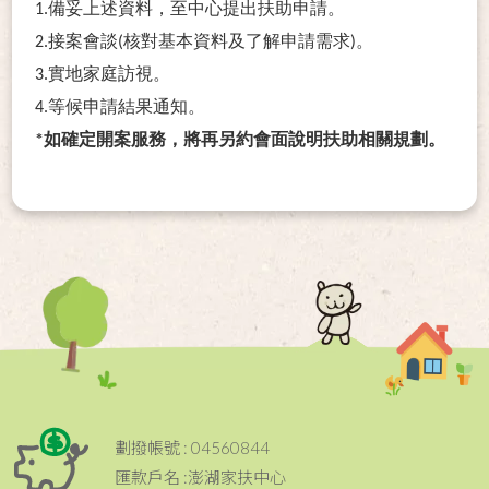
1.備妥上述資料，至中心提出扶助申請。
2.接案會談(核對基本資料及了解申請需求)。
3.實地家庭訪視。
4.等候申請結果通知。
*如確定開案服務，將再另約會面說明扶助相關規劃。
劃撥帳號 : 04560844
匯款戶名 :澎湖家扶中心