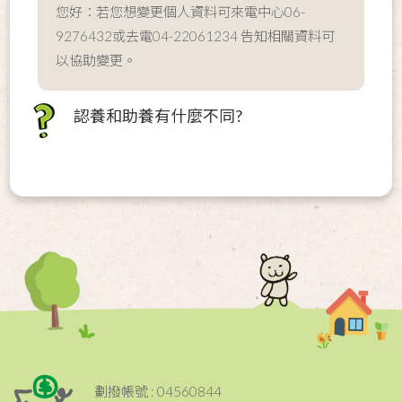
您好：若您想變更個人資料可來電中心06-
9276432或去電04-22061234 告知相關資料可
以協助變更。
認養和助養有什麼不同?
劃撥帳號 : 04560844