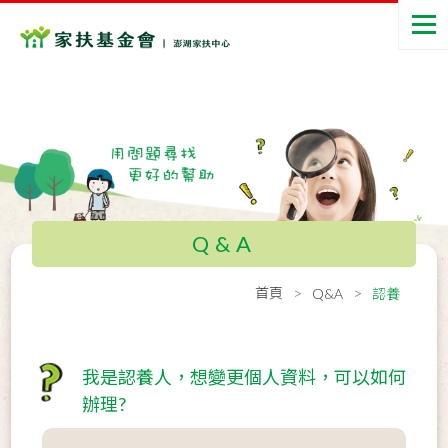
Q&A
首頁
Q&A
認養
我是認養人，想變更個人資料，可以如何
辦理?