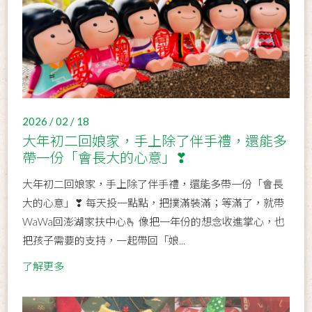
2026 / 02 / 18
大年初二回娘家，手上除了伴手禮，還能多
帶一份「會長大的心意」❣
大年初二回娘家，手上除了伴手禮，還能多帶一份「會長
大的心意」❣ 每天投一點點，把撲滿裝滿；等滿了，就帶
WaWa回澎湖家扶中心🫰 像把一年份的想念收進掌心，也
把孩子需要的支持，一起帶回「娘...
了解更多