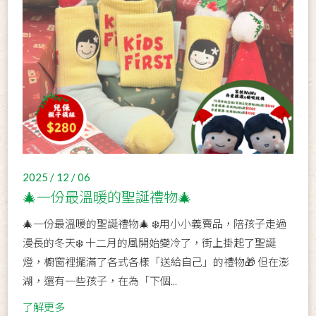
2025 / 12 / 06
🎄一份最溫暖的聖誕禮物🎄
🎄一份最溫暖的聖誕禮物🎄 ❄️用小小義賣品，陪孩子走過
漫長的冬天❄️ 十二月的風開始變冷了，街上掛起了聖誕
燈，櫥窗裡擺滿了各式各樣「送給自己」的禮物🎁 但在澎
湖，還有一些孩子，在為「下個...
了解更多