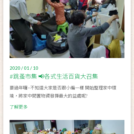
2020 / 01 / 10
#跳蚤市集 📢各式生活百貨大召集
要過年囉~不知道大家是否跟小編一樣 開始整理家中環
境，將家中閒置物資發揮最大的益處呢?
了解更多