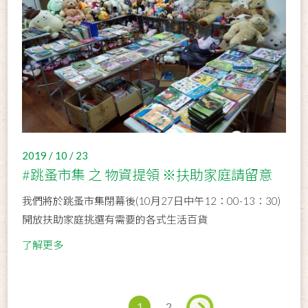
2019 / 10 / 23
#跳蚤市集 之 物資提領 ※扶助家庭請留意
我們將於跳蚤市集閉幕後(10月27日中午12：00-13：30)
開放扶助家庭挑選有需要的各式生活百貨
了解更多
1
2