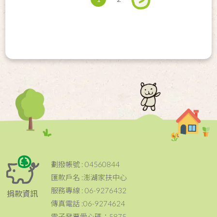
劃撥帳號 : 04560844
匯款戶名 :澎湖家扶中心
服務專線 : 06-9276432
捐款資訊
傳真電話 :06-9274624
電子發票愛心碼：5875