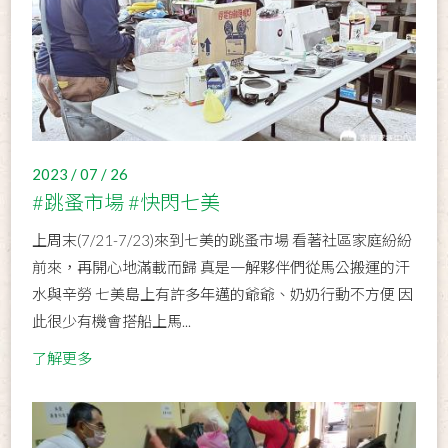
2023 / 07 / 26
#跳蚤市場 #快閃七美
上周末(7/21-7/23)來到七美的跳蚤市場 看著社區家庭紛紛
前來，再開心地滿載而歸 真是一解夥伴們從馬公搬運的汗
水與辛勞 七美島上有許多年邁的爺爺、奶奶行動不方便 因
此很少有機會搭船上馬...
了解更多