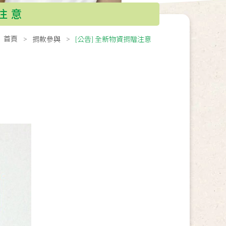
贈注意
首頁
捐款參與
[公告] 全新物資捐贈注意