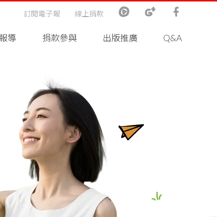
訂閱電子報
線上捐款
報導
捐款參與
出版推廣
Q&A