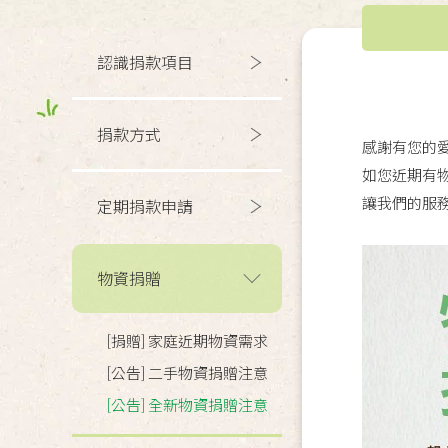
認識捐款項目
捐款方式
感謝有您的
如您近期有
讓我們的服務
定期捐款申請
物資捐贈
[捐贈] 家庭近期物資需求
[公告] 二手物資捐贈注意
[公告] 全新物資捐贈注意