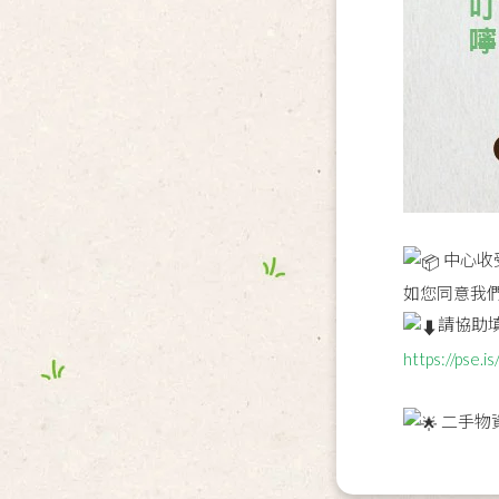
中心收
如您同意我
請協助
https://pse.
二手物