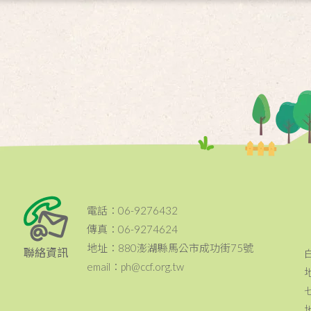
電話：06-9276432
傳真：06-9274624
地址：880澎湖縣馬公市成功街75號
聯絡資訊
email：ph@ccf.org.tw