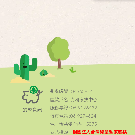
劃撥帳號 : 04560844
匯款戶名 :澎湖家扶中心
服務專線 : 06-9276432
捐款資訊
傳真電話 :06-9274624
電子發票愛心碼：5875
支票抬頭：
財團法人台灣兒童暨家庭扶