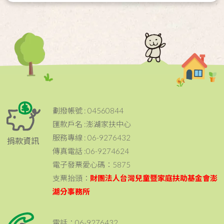
劃撥帳號 : 04560844
匯款戶名 :澎湖家扶中心
服務專線 : 06-9276432
捐款資訊
傳真電話 :06-9274624
電子發票愛心碼：5875
支票抬頭：
財團法人台灣兒童暨家庭扶助基金會澎
湖分事務所
電話：06-9276432