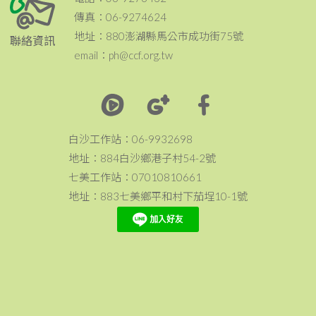
傳真：06-9274624
地址：880澎湖縣馬公市成功街75號
聯絡資訊
email：ph@ccf.org.tw
白沙工作站：06-9932698
地址：884白沙鄉港子村54-2號
七美工作站：07010810661
地址：883七美鄉平和村下茄埕10-1號