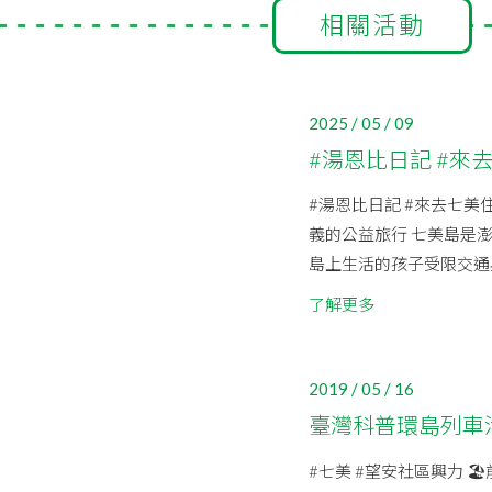
相關活動
2025 / 05 / 09
#湯恩比日記 #來
#湯恩比日記 #來去七美
義的公益旅行 七美島是澎
島上生活的孩子受限交通與
了解更多
2019 / 05 / 16
臺灣科普環島列車
#七美 #望安社區興力 