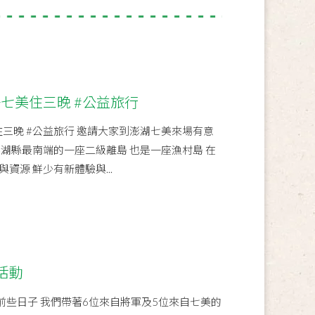
去七美住三晚 #公益旅行
住三晚 #公益旅行 邀請大家到澎湖七美來場有意
湖縣最南端的一座二級離島 也是一座漁村島 在
資源 鮮少有新體驗與...
活動
🏖前些日子 我們帶著6位來自將軍及5位來自七美的