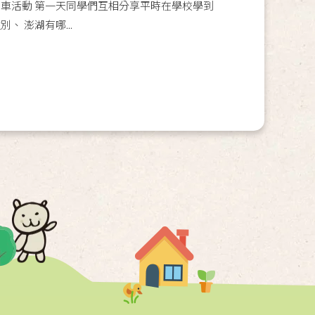
列車活動 第一天同學們互相分享平時在學校學到
、 澎湖有哪...