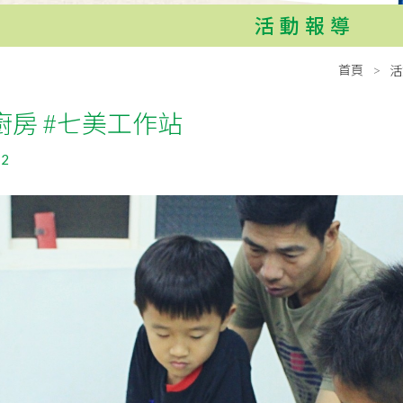
活動報導
首頁
活
廚房 #七美工作站
12