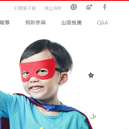
訂閱電子報
線上捐款
報導
捐款參與
出版推廣
Q&A