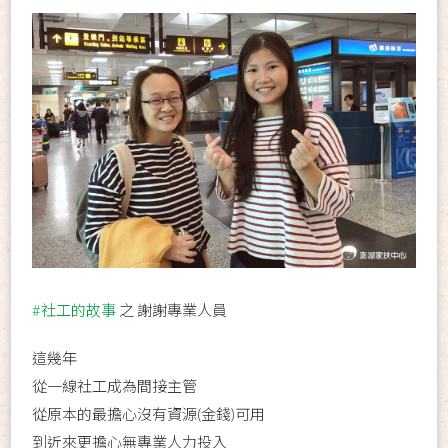
#社工的故事
之 謝謝專業人員
這幾年
從一線社工成為間接主管
從原本的最擔心沒有資源(金錢)可用
到近來更擔心無專業人力投入