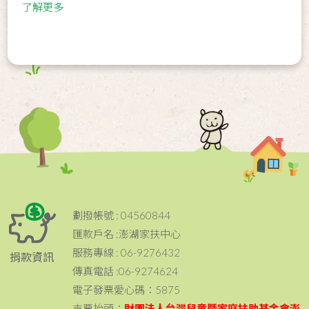
了解更多
劃撥帳號 : 04560844
匯款戶名 :澎湖家扶中心
服務專線 : 06-9276432
捐款資訊
傳真電話 :06-9274624
電子發票愛心碼：5875
支票抬頭：
財團法人台灣兒童暨家庭扶助基金會澎