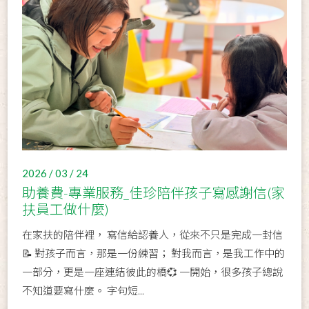
2026 / 03 / 24
助養費-專業服務_佳珍陪伴孩子寫感謝信(家
扶員工做什麼)
在家扶的陪伴裡， 寫信給認養人，從來不只是完成一封信
📝 對孩子而言，那是一份練習； 對我而言，是我工作中的
一部分，更是一座連結彼此的橋💞 一開始，很多孩子總說
不知道要寫什麼。 字句短...