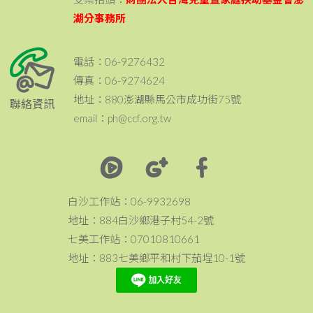
湖分事務所
電話：06-9276432
傳真：06-9274624
地址：880澎湖縣馬公市成功街75號
聯絡資訊
email：ph@ccf.org.tw
白沙工作站：06-9932698
地址：884白沙鄉港子村54-2號
七美工作站：07010810661
地址：883七美鄉平和村下茄埕10-1號