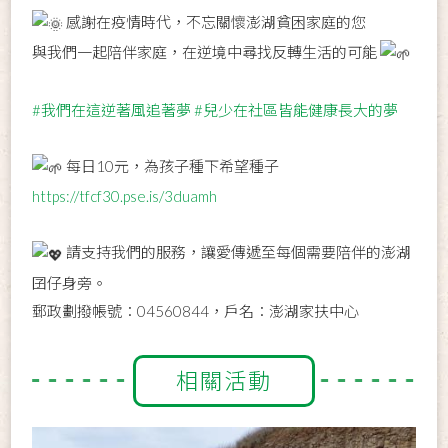
感謝在疫情時代，不忘關懷澎湖貧困家庭的您
與我們一起陪伴家庭，在逆境中尋找反轉生活的可能
#我們在這逆著風追著夢
#兒少在社區皆能健康長大的夢
每日10元，為孩子種下希望種子
https://tfcf30.pse.is/3duamh
請支持我們的服務，讓愛傳遞至每個需要陪伴的澎湖
囝仔身旁。
郵政劃撥帳號：04560844，戶名：澎湖家扶中心
相關活動