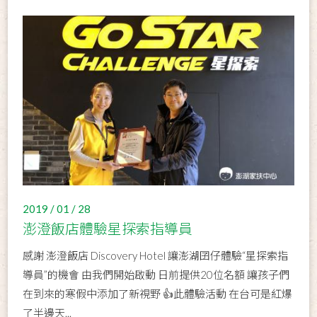
2019 / 01 / 28
澎澄飯店體驗星探索指導員
感謝 澎澄飯店 Discovery Hotel 讓澎湖囝仔體驗“星探索指
導員”的機會 由我們開始啟動 日前提供20位名額 讓孩子們
在到來的寒假中添加了新視野 👍此體驗活動 在台可是紅爆
了半邊天...