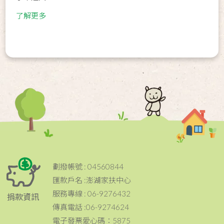
了解更多
劃撥帳號 : 04560844
匯款戶名 :澎湖家扶中心
服務專線 : 06-9276432
捐款資訊
傳真電話 :06-9274624
電子發票愛心碼：5875