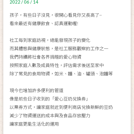
2022 / 06 / 14
孩子，有些日子沒見，很開心看見你又長高了~
看來最近有健康飲食、認真運動喔!
社工每到家庭訪視，總能發現孩子的變化
而其體態與健康狀態，是社工服務觀察的工作之一
我們持續將社會各界捐贈的愛心物資
按照家庭人數及成員特性，評估需求後送至家中
除了常見的食用物資，如米、麵、油、罐頭、泡麵等
現今也增加許多便利的管道
像是前些日子收到的「愛心豆奶兌換券」
以票券方式，讓家庭就近到便利商店兌換新鮮的豆奶
減少了物資運送的成本與及食品存放壓力
讓家庭更能生活化的運用