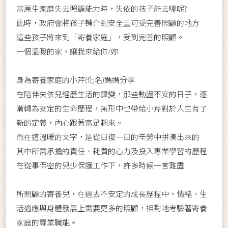
當原生家庭失去照顧能力時，失依的孩子能去哪呢?
此時，政府會將孩子轉介到安全且可受完善照顧的地方
這些孩子將來到「寄養家庭」，受到完善的照顧。
一個溫暖的家，讓我來給你/妳
身為寄養家庭的小芹(化名)媽媽分享
在陪伴失依兒經歷生活的驟變，那些動盪不安的日子，逐
漸轉為安定的生命歷程，無形中也帶給小芹對於人生有了
新的定義，內心跟著富足起來。
而在這溫暖的文字，是從日復一日的辛勞中拼湊出來的
其中所需承擔的責任、耗費的心力及投入專業學習的歷程
在從事保密的兒少保護工作下，許多時候一言難盡
所照顧的寄養兒，在過去不安定的成長歷程中，情緒、生
活適應與身體發展上需要更多的照顧，相對地考驗著寄養
家庭的專業職能。