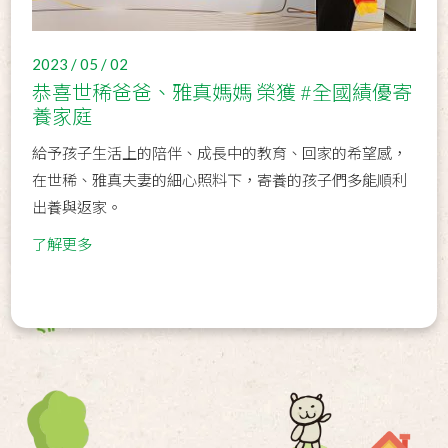
2023 / 05 / 02
恭喜世稀爸爸、雅真媽媽 榮獲 #全國績優寄
養家庭
給予孩子生活上的陪伴、成長中的教育、回家的希望感，
在世稀、雅真夫妻的細心照料下，寄養的孩子們多能順利
出養與返家。
了解更多