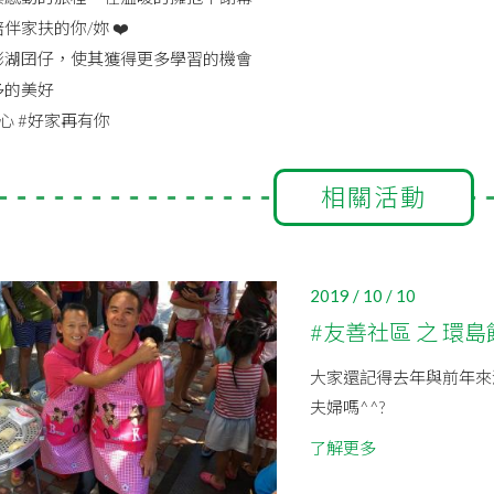
伴家扶的你/妳 ❤️
澎湖囝仔，使其獲得更多學習的機會
多的美好
心 #好家再有你
相關活動
2019 / 10 / 10
#友善社區 之 環島
大家還記得去年與前年來
夫婦嗎^^?
了解更多