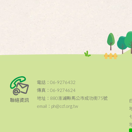
電話：06-9276432
傳真：06-9274624
地址：880澎湖縣馬公市成功街75號
聯絡資訊
email：ph@ccf.org.tw