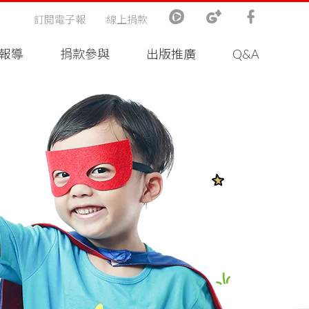
訂閱電子報
線上捐款
報導
捐款參與
出版推廣
Q&A