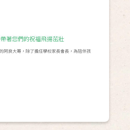
#帶著您們的祝福飛揚茁壯
的阿良大哥，除了擔任學校家長會長，為陪伴孩