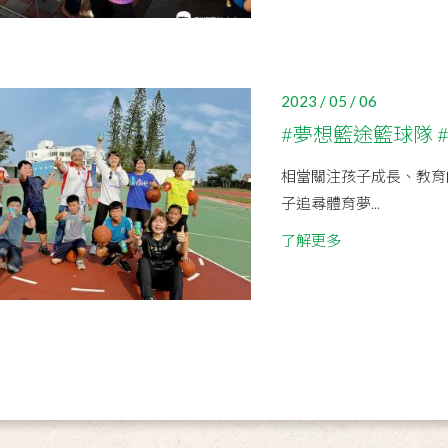
2023 / 05 / 06
#夢想籃途籃球隊 
相當關注孩子成長、教育
子追尋體育夢...
了解更多