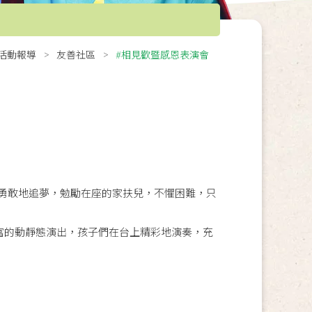
活動報導
友善社區
#相見歡暨感恩表演會
勇敢地追夢，勉勵在座的家扶兒，不懼困難，只
富的動靜態演出，孩子們在台上精彩地演奏，充