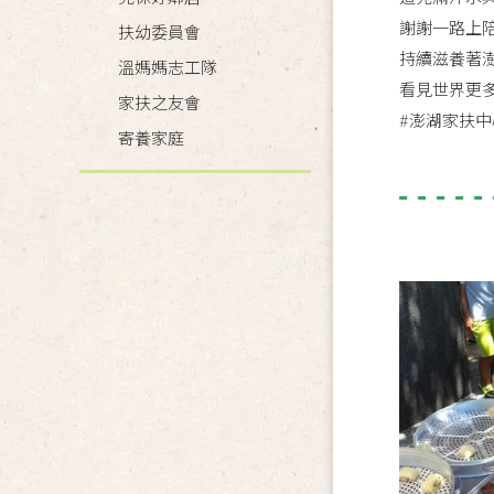
謝謝一路上陪
扶幼委員會
持續滋養著
溫媽媽志工隊
看見世界更
家扶之友會
#澎湖家扶中
寄養家庭