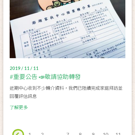
2019 / 11 / 11
#重要公告 📣敬請協助轉發
近期中心收到不少轉介資料，我們已陸續完成家庭拜訪並
回覆評估訊息
了解更多
1
2
...
7
8
9
10
11