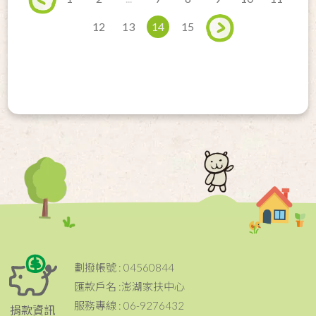
12
13
14
15
劃撥帳號 : 04560844
匯款戶名 :澎湖家扶中心
服務專線 : 06-9276432
捐款資訊